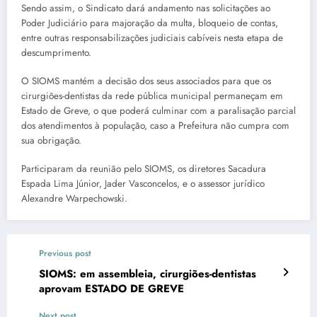
Sendo assim, o Sindicato dará andamento nas solicitações ao
Poder Judiciário para majoração da multa, bloqueio de contas,
entre outras responsabilizações judiciais cabíveis nesta etapa de
descumprimento.
O SIOMS mantém a decisão dos seus associados para que os
cirurgiões-dentistas da rede pública municipal permaneçam em
Estado de Greve, o que poderá culminar com a paralisação parcial
dos atendimentos à população, caso a Prefeitura não cumpra com
sua obrigação.
Participaram da reunião pelo SIOMS, os diretores Sacadura
Espada Lima Júnior, Jader Vasconcelos, e o assessor jurídico
Alexandre Warpechowski.
Previous post
SIOMS: em assembleia, cirurgiões-dentistas
aprovam ESTADO DE GREVE
Next post