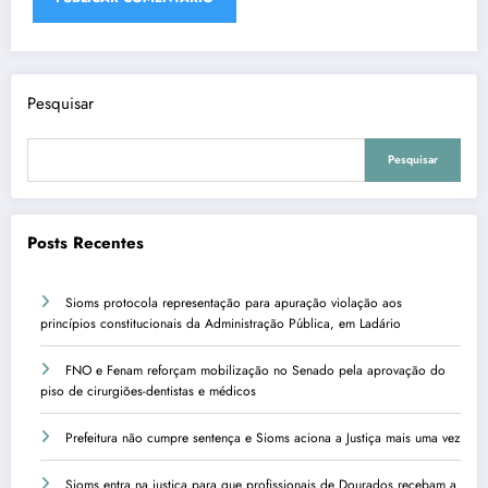
Pesquisar
Pesquisar
Posts Recentes
Sioms protocola representação para apuração violação aos
princípios constitucionais da Administração Pública, em Ladário
FNO e Fenam reforçam mobilização no Senado pela aprovação do
piso de cirurgiões-dentistas e médicos
Prefeitura não cumpre sentença e Sioms aciona a Justiça mais uma vez
Sioms entra na justiça para que profissionais de Dourados recebam a