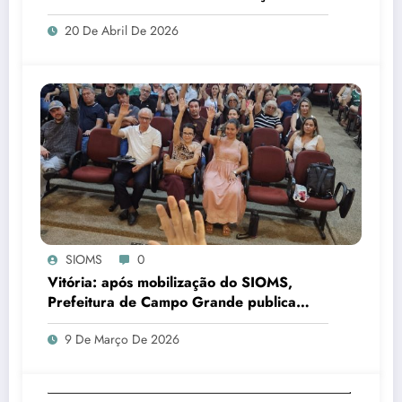
20 De Abril De 2026
SIOMS
0
Vitória: após mobilização do SIOMS,
Prefeitura de Campo Grande publica
reposicionamento do PCCR de cirurgiões-
9 De Março De 2026
dentistas