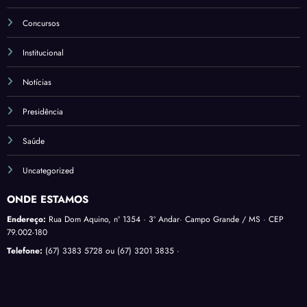
Concursos
Institucional
Notícias
Presidência
Saúde
Uncategorized
ONDE ESTAMOS
Endereço:
Rua Dom Aquino, nº 1354 · 3º Andar· Campo Grande / MS · CEP
79.002-180
Telefone:
(67) 3383 5728 ou (67) 3201 3835 ·