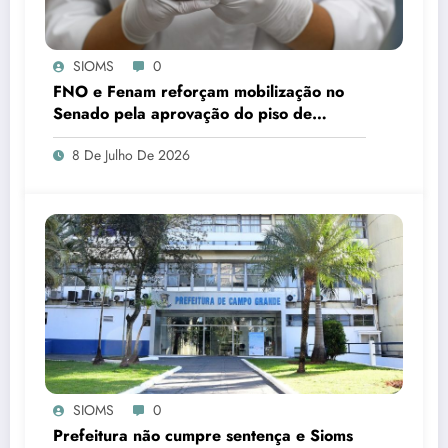
SIOMS
0
FNO e Fenam reforçam mobilização no
Senado pela aprovação do piso de
cirurgiões-dentistas e médicos
8 De Julho De 2026
SIOMS
0
Prefeitura não cumpre sentença e Sioms