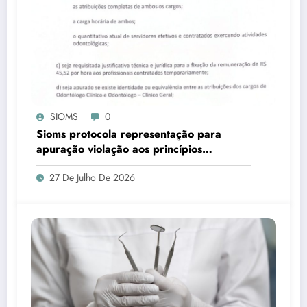
SIOMS
0
Sioms protocola representação para
apuração violação aos princípios
constitucionais da Administração Pública,
27 De Julho De 2026
em Ladário