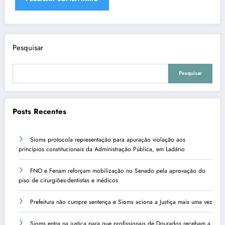
Pesquisar
Pesquisar
Posts Recentes
Sioms protocola representação para apuração violação aos
princípios constitucionais da Administração Pública, em Ladário
FNO e Fenam reforçam mobilização no Senado pela aprovação do
piso de cirurgiões-dentistas e médicos
Prefeitura não cumpre sentença e Sioms aciona a Justiça mais uma vez
Sioms entra na justiça para que profissionais de Dourados recebam a