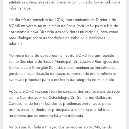
estatutárias, vem, através do presente comunicado, tornar público e
informar que:
No dia 09 de setembro de 2014, representantes da Diretoria do
SIOMS estiveram no município de Ponta Porã (MS), para o fim de
apresentar a nova Diretoria aos servidores municipais, bem como
para dialogar sobre as condições de trabalho e melhorias
salariais.
No início da tarde os representantes do SIOMS tiveram reunião
com o Secretário de Saúde Municipal, Dr. Eduardo Rodrigues dos
Santos, que é Cirurgião-Dentista, o qual pontuou as iniciativas da
gestão e a atual situação da classe, se mostrando muito solícito as
eventuais propostas para a melhoria da categoria no município.
Após, o SIOMS realizou reunião conjunta dos profissionais da rede
com o Coordenador da Odontologia Dr. Guilherme Gattass de
Campos, onde foram levados os problemas enfrentados pelos
profissionais, e, dentre os principais, a melhoria salarial dos
servidores que se encontra há anos defasada.
Na ocasião foi feita a filiação dos servidores ao SIOMS, sendo