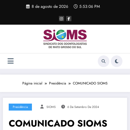
Pular
8 de agosto de 2026
5:53:06 PM
para
o
conteúdo
Página inicial
Presidência
COMUNICADO SIOMS
Presidência
SIOMS
6 De Setembro De 2024
COMUNICADO SIOMS