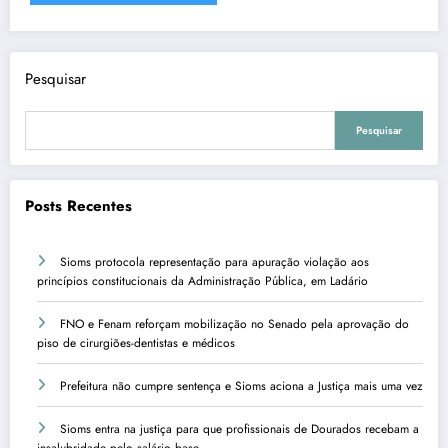
Pesquisar
Pesquisar
Posts Recentes
Sioms protocola representação para apuração violação aos
princípios constitucionais da Administração Pública, em Ladário
FNO e Fenam reforçam mobilização no Senado pela aprovação do
piso de cirurgiões-dentistas e médicos
Prefeitura não cumpre sentença e Sioms aciona a Justiça mais uma vez
Sioms entra na justiça para que profissionais de Dourados recebam a
insalubridade pelo salário base