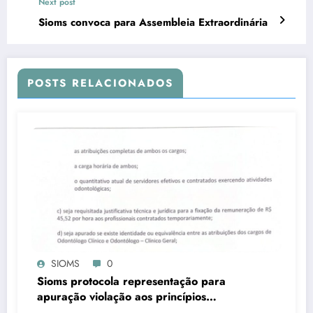
Next post
Sioms convoca para Assembleia Extraordinária
POSTS RELACIONADOS
SIOMS
0
Sioms protocola representação para
apuração violação aos princípios
constitucionais da Administração Pública,