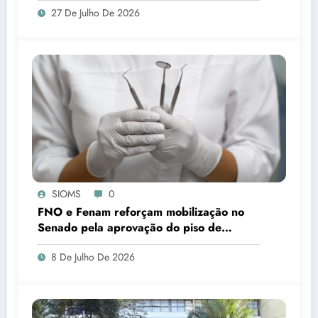
27 De Julho De 2026
em Ladário
SIOMS
0
FNO e Fenam reforçam mobilização no
Senado pela aprovação do piso de
cirurgiões-dentistas e médicos
8 De Julho De 2026