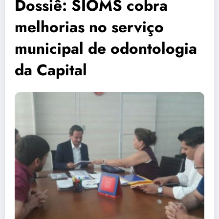
Dossiê: SIOMS cobra
melhorias no serviço
municipal de odontologia
da Capital