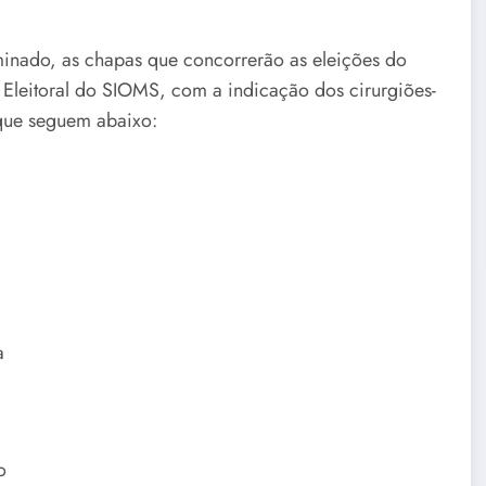
inado, as chapas que concorrerão as eleições do
Eleitoral do SIOMS, com a indicação dos cirurgiões-
 que seguem abaixo:
a
o