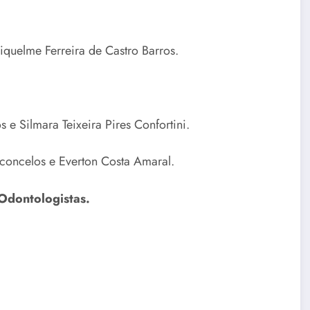
iquelme Ferreira de Castro Barros.
s e Silmara Teixeira Pires Confortini.
sconcelos e Everton Costa Amaral.
Odontologistas.