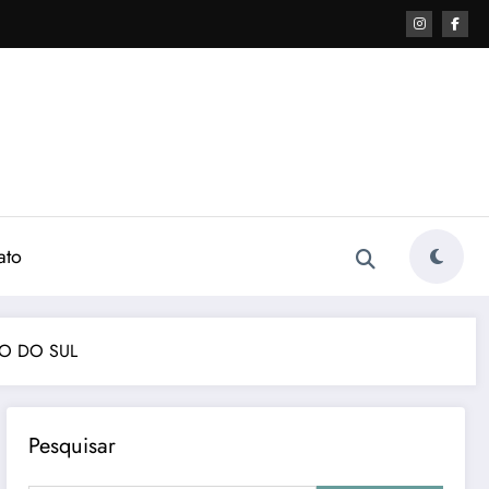
ato
SO DO SUL
Pesquisar