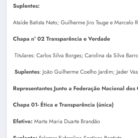
Suplentes:
Ataíde Batista Neto; Guilherme Jiro Tsuge e Marcelo R
Chapa n° 02 Transparência e Verdade
Titulares: Carlos Silva Borges; Carolina da Silva Barro
Suplentes
: João Guilherme Coelho Jardim; Jader Va
Representantes Junto a Federação Nacional dos 
Chapa 01- Ética e Transparência (única)
Efetivo:
Marta Maria Duarte Brandão
Suplente:
Ilclemar Fideralino Sant’ana Baptista.