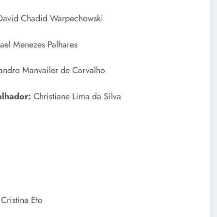
David Chadid Warpechowski
ael Menezes Palhares
andro Manvailer de Carvalho
alhador:
Christiane Lima da Silva
Cristina Eto