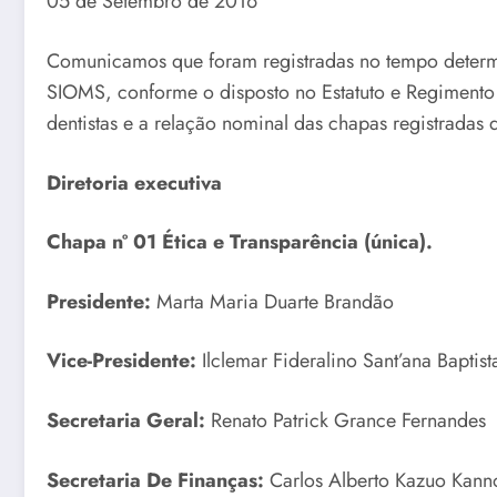
05 de Setembro de 2016
Comunicamos que foram registradas no tempo determ
SIOMS, conforme o disposto no Estatuto e Regimento 
dentistas e a relação nominal das chapas registradas
Diretoria executiva
Chapa nº 01 Ética e Transparência (única).
Presidente:
Marta Maria Duarte Brandão
Vice-Presidente:
Ilclemar Fideralino Sant’ana Baptist
Secretaria Geral:
Renato Patrick Grance Fernandes
Secretaria De Finanças:
Carlos Alberto Kazuo Kann