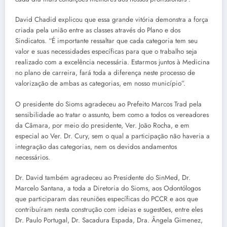
David Chadid explicou que essa grande vitória demonstra a força
criada pela união entre as classes através do Plano e dos
Sindicatos. “É importante ressaltar que cada categoria tem seu
valor e suas necessidades específicas para que o trabalho seja
realizado com a excelência necessária. Estarmos juntos à Medicina
no plano de carreira, fará toda a diferença neste processo de
valorização de ambas as categorias, em nosso município”.
O presidente do Sioms agradeceu ao Prefeito Marcos Trad pela
sensibilidade ao tratar o assunto, bem como a todos os vereadores
da Câmara, por meio do presidente, Ver. João Rocha, e em
especial ao Ver. Dr. Cury, sem o qual a participação não haveria a
integração das categorias, nem os devidos andamentos
necessários.
Dr. David também agradeceu ao Presidente do SinMed, Dr.
Marcelo Santana, a toda a Diretoria do Sioms, aos Odontólogos
que participaram das reuniões específicas do PCCR e aos que
contribuíram nesta construção com ideias e sugestões, entre eles
Dr. Paulo Portugal, Dr. Sacadura Espada, Dra. Ângela Gimenez,