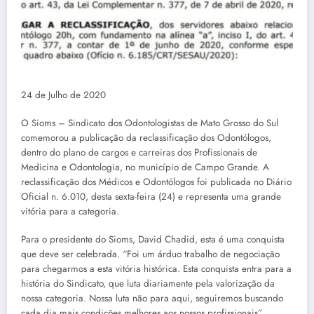
24 de Julho de 2020
O Sioms – Sindicato dos Odontologistas de Mato Grosso do Sul
comemorou a publicação da reclassificação dos Odontólogos,
dentro do plano de cargos e carreiras dos Profissionais de
Medicina e Odontologia, no município de Campo Grande. A
reclassificação dos Médicos e Odontólogos foi publicada no Diário
Oficial n. 6.010, desta sexta-feira (24) e representa uma grande
vitória para a categoria.
Para o presidente do Sioms, David Chadid, esta é uma conquista
que deve ser celebrada. “Foi um árduo trabalho de negociação
para chegarmos a esta vitória histórica. Esta conquista entra para a
história do Sindicato, que luta diariamente pela valorização da
nossa categoria. Nossa luta não para aqui, seguiremos buscando
cada dia mais condições melhores aos nossos profissionais”.