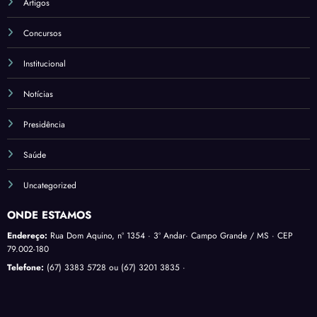
Artigos
Concursos
Institucional
Notícias
Presidência
Saúde
Uncategorized
ONDE ESTAMOS
Endereço:
Rua Dom Aquino, nº 1354 · 3º Andar· Campo Grande / MS · CEP
79.002-180
Telefone:
(67) 3383 5728 ou (67) 3201 3835 ·