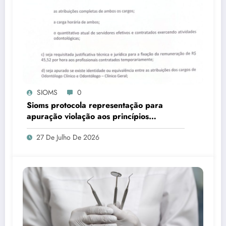
SIOMS
0
Sioms protocola representação para
apuração violação aos princípios
constitucionais da Administração Pública,
27 De Julho De 2026
em Ladário