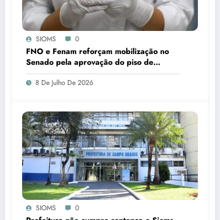
SIOMS
0
FNO e Fenam reforçam mobilização no
Senado pela aprovação do piso de
cirurgiões-dentistas e médicos
8 De Julho De 2026
SIOMS
0