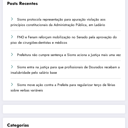
Posts Recentes
Sioms protocola representação para apuração violação aos
princípios constitucionais da Administração Pública, em Ladário
FNO e Fenam reforçam mobilização no Senado pela aprovação do
piso de cirurgiões-dentistas e médicos
Prefeitura não cumpre sentença e Sioms aciona a Justiça mais uma vez
Sioms entra na justiça para que profissionais de Dourados recebam a
insalubridade pelo salário base
Sioms move ação contra a Prefeita para regularizar terço de férias
sobre verbas variáveis
Categorias