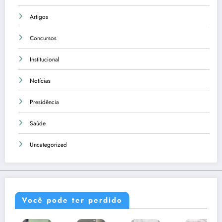
Artigos
Concursos
Institucional
Notícias
Presidência
Saúde
Uncategorized
Você pode ter perdido