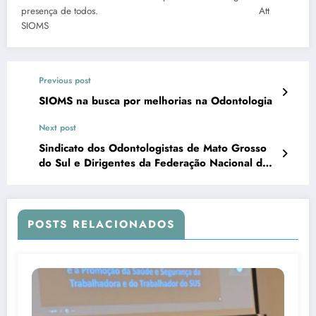
presença de todos. Att
SIOMS
Previous post
SIOMS na busca por melhorias na Odontologia
Next post
Sindicato dos Odontologistas de Mato Grosso
do Sul e Dirigentes da Federação Nacional dos
Odontologistas reúnem-se com o Secretário de
Saúde Pública
POSTS RELACIONADOS