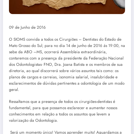
09 de Junho de 2016
O SIOMS convida a todos os Cirurgiões – Dentistas do Estado de
Mato Grosso do Sul; para no dia 14 de junho de 2016 ás 19:00, na
sebe da ABO –MS, ocorrerá Assembleia extraordinária,
contaremos com a presença da presidente da Federação Nacional
dos Odontologistas- FNO, Dra. Joana Batista e os membros de sua
diretoria, ao qual discorrerá sobre vários assuntos tais como: os
planos de cargos e carreias, isonomia salarial, insalubridade e
esclarecimentos de dúvidas pertinentes a odontologia de um modo
geral.
Ressaltamos que a presença de todos os cirurgiões-dentistas é
fundamental, para que possamos esclarecer e aumentar nossos
conhecimentos em relação a todos os assuntos que levem a
valorização da Odontologia.
Será um momento único! Vamos aprender muito! Aguardamos a