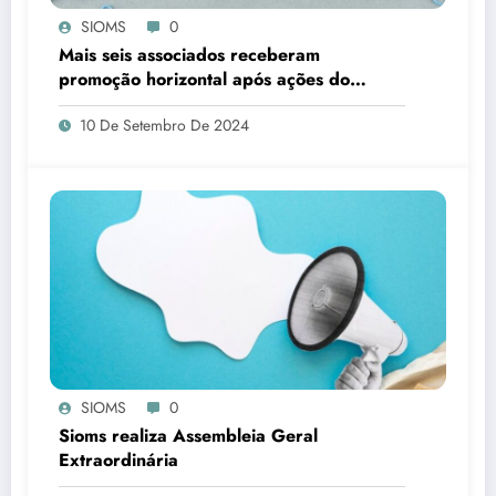
SIOMS
0
Mais seis associados receberam
promoção horizontal após ações do
SIOMS
10 De Setembro De 2024
SIOMS
0
Sioms realiza Assembleia Geral
Extraordinária