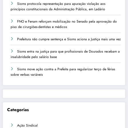
Sioms protocola representação para apuração violação aos
princípios constitucionais da Administração Pública, em Ladário
FNO e Fenam reforçam mobilização no Senado pela aprovação do
piso de cirurgiões-dentistas e médicos
Prefeitura não cumpre sentença e Sioms aciona a Justiça mais uma vez
Sioms entra na justiça para que profissionais de Dourados recebam a
insalubridade pelo salário base
Sioms move ação contra a Prefeita para regularizar terço de férias
sobre verbas variáveis
Categorias
Ação Sindical