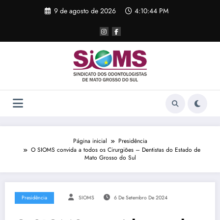
Pular
9 de agosto de 2026
4:10:44 PM
para
o
conteúdo
Página inicial
Presidência
O SIOMS convida a todos os Cirurgiões – Dentistas do Estado de
Mato Grosso do Sul
Presidência
SIOMS
6 De Setembro De 2024