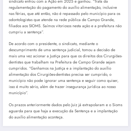
sindicato entrou com a Ação em 2025 e ganhou. “Trata da
regulamentação do pagamento do auxílio alimentação, inclusive
nas férias, que até então, não é repassado pelo município para os
odontologistas que atende na rede pública de Campo Grande,
filiados aos SIOMS. Saímos vitoriosos nesta ação e a prefeitura não
cumpriu a sentença”.
De acordo com o presidente, o sindicato, mediante o
descumprimento de uma sentença judicial, tomou a decisão de
mais uma vez acionar a Justiça para que os direitos dos Cirurgiões-
dentistas que trabalham na Prefeitura de Campo Grande sejam
cumpridos. “Ganhamos na Justiça e a implantação do auxílio
alimentação dos Cirurgiões-dentistas precisa ser cumprido, o
município não pode ignorar uma sentença e seguir como quiser,
isso é muito sério, além de trazer insegurança jurídica ao nosso
município”.
Os prazos anteriormente dados pelo Juiz já extrapolaram e o Sioms
aguarda para que haja a execução da Sentença e a implantação
do auxílio alimentação aconteça.