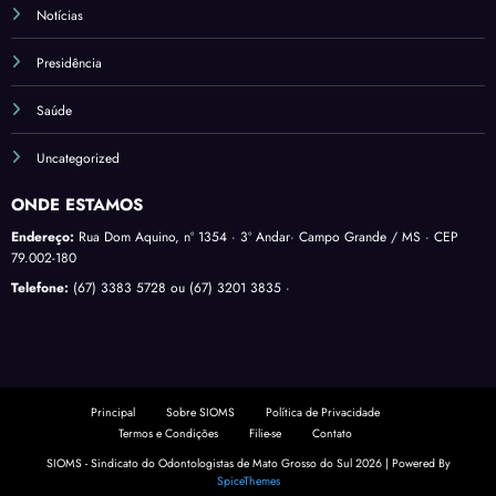
Notícias
Presidência
Saúde
Uncategorized
ONDE ESTAMOS
Endereço:
Rua Dom Aquino, nº 1354 · 3º Andar· Campo Grande / MS · CEP
79.002-180
Telefone:
(67) 3383 5728 ou (67) 3201 3835 ·
Principal
Sobre SIOMS
Política de Privacidade
Termos e Condições
Filie-se
Contato
SIOMS - Sindicato do Odontologistas de Mato Grosso do Sul 2026 | Powered By
SpiceThemes