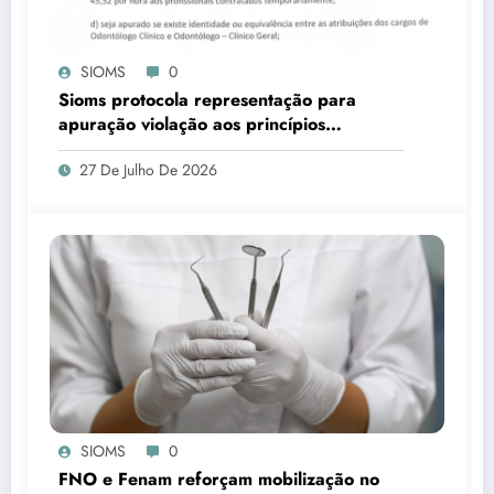
SIOMS
0
Sioms protocola representação para
apuração violação aos princípios
constitucionais da Administração Pública,
27 De Julho De 2026
em Ladário
SIOMS
0
FNO e Fenam reforçam mobilização no