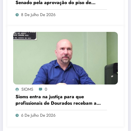
Senado pela aprovação do piso de
cirurgiões-dentistas e médicos
8 De Julho De 2026
SIOMS
0
Sioms entra na justiça para que
profissionais de Dourados recebam a
insalubridade pelo salário base
6 De Julho De 2026