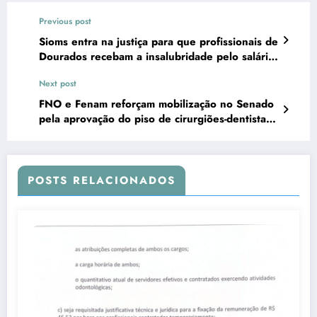
Previous post
Sioms entra na justiça para que profissionais de
Dourados recebam a insalubridade pelo salário
base
Next post
FNO e Fenam reforçam mobilização no Senado
pela aprovação do piso de cirurgiões-dentistas
e médicos
POSTS RELACIONADOS