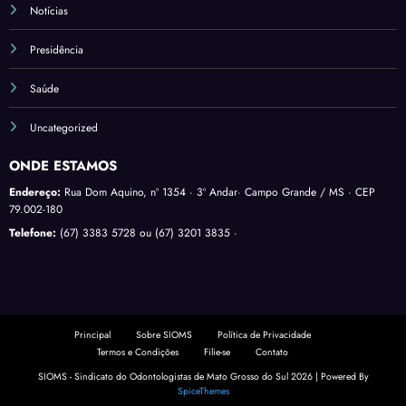
Notícias
Presidência
Saúde
Uncategorized
ONDE ESTAMOS
Endereço:
Rua Dom Aquino, nº 1354 · 3º Andar· Campo Grande / MS · CEP
79.002-180
Telefone:
(67) 3383 5728 ou (67) 3201 3835 ·
Principal
Sobre SIOMS
Política de Privacidade
Termos e Condições
Filie-se
Contato
SIOMS - Sindicato do Odontologistas de Mato Grosso do Sul 2026 | Powered By
SpiceThemes