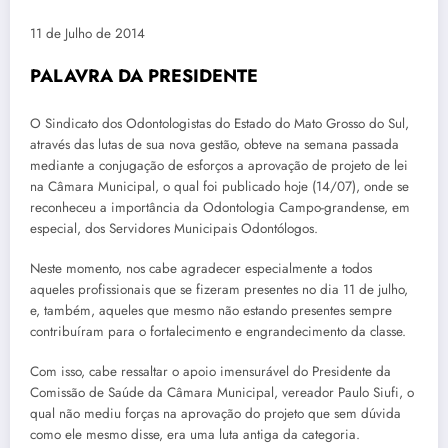
11 de Julho de 2014
PALAVRA DA PRESIDENTE
O Sindicato dos Odontologistas do Estado do Mato Grosso do Sul,
através das lutas de sua nova gestão, obteve na semana passada
mediante a conjugação de esforços a aprovação de projeto de lei
na Câmara Municipal, o qual foi publicado hoje (14/07), onde se
reconheceu a importância da Odontologia Campo-grandense, em
especial, dos Servidores Municipais Odontólogos.
Neste momento, nos cabe agradecer especialmente a todos
aqueles profissionais que se fizeram presentes no dia 11 de julho,
e, também, aqueles que mesmo não estando presentes sempre
contribuíram para o fortalecimento e engrandecimento da classe.
Com isso, cabe ressaltar o apoio imensurável do Presidente da
Comissão de Saúde da Câmara Municipal, vereador Paulo Siufi, o
qual não mediu forças na aprovação do projeto que sem dúvida
como ele mesmo disse, era uma luta antiga da categoria.