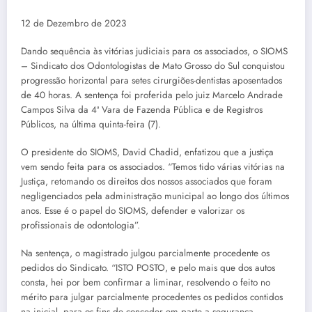
12 de Dezembro de 2023
Dando sequência às vitórias judiciais para os associados, o SIOMS
– Sindicato dos Odontologistas de Mato Grosso do Sul conquistou
progressão horizontal para setes cirurgiões-dentistas aposentados
de 40 horas. A sentença foi proferida pelo juiz Marcelo Andrade
Campos Silva da 4ª Vara de Fazenda Pública e de Registros
Públicos, na última quinta-feira (7).
O presidente do SIOMS, David Chadid, enfatizou que a justiça
vem sendo feita para os associados. “Temos tido várias vitórias na
Justiça, retomando os direitos dos nossos associados que foram
negligenciados pela administração municipal ao longo dos últimos
anos. Esse é o papel do SIOMS, defender e valorizar os
profissionais de odontologia”.
Na sentença, o magistrado julgou parcialmente procedente os
pedidos do Sindicato. “ISTO POSTO, e pelo mais que dos autos
consta, hei por bem confirmar a liminar, resolvendo o feito no
mérito para julgar parcialmente procedentes os pedidos contidos
na inicial, para os fins de conceder em parte a segurança