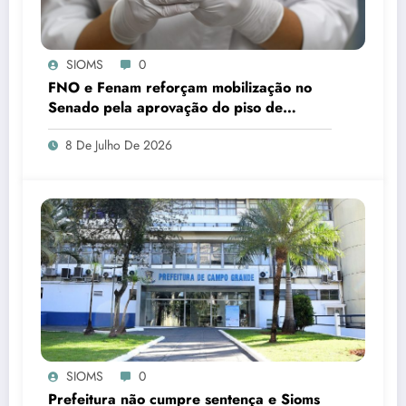
SIOMS
0
FNO e Fenam reforçam mobilização no
Senado pela aprovação do piso de
cirurgiões-dentistas e médicos
8 De Julho De 2026
SIOMS
0
Prefeitura não cumpre sentença e Sioms