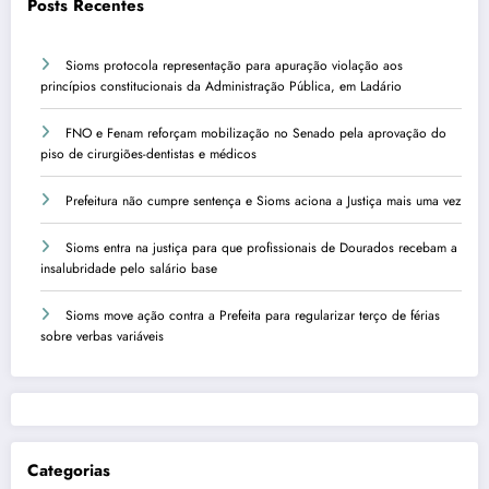
Posts Recentes
Sioms protocola representação para apuração violação aos
princípios constitucionais da Administração Pública, em Ladário
FNO e Fenam reforçam mobilização no Senado pela aprovação do
piso de cirurgiões-dentistas e médicos
Prefeitura não cumpre sentença e Sioms aciona a Justiça mais uma vez
Sioms entra na justiça para que profissionais de Dourados recebam a
insalubridade pelo salário base
Sioms move ação contra a Prefeita para regularizar terço de férias
sobre verbas variáveis
Categorias