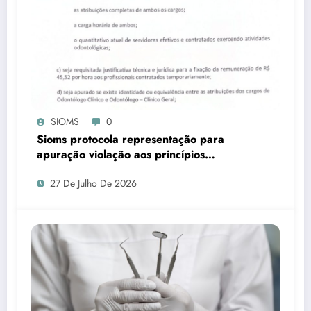
SIOMS
0
Sioms protocola representação para
apuração violação aos princípios
constitucionais da Administração Pública,
27 De Julho De 2026
em Ladário