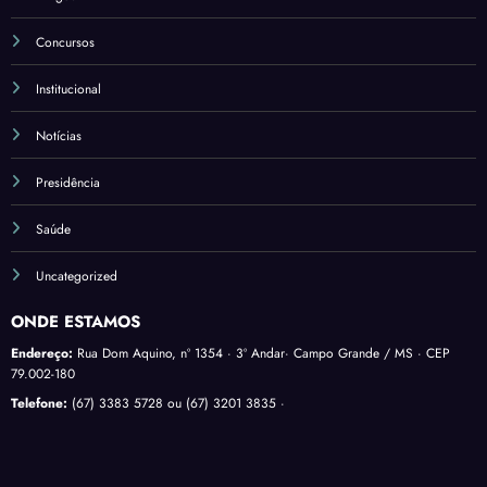
Concursos
Institucional
Notícias
Presidência
Saúde
Uncategorized
ONDE ESTAMOS
Endereço:
Rua Dom Aquino, nº 1354 · 3º Andar· Campo Grande / MS · CEP
79.002-180
Telefone:
(67) 3383 5728 ou (67) 3201 3835 ·