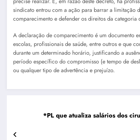
precise realizar. E, em razão deste decreto, há profis
sindicato entrou com a ação para barrar a limitação 
comparecimento e defender os direitos da categoria
A declaração de comparecimento é um documento emiti
escolas, profissionais de saúde, entre outros e que 
durante um determinado horário, justificando a ausên
período específico do compromisso (e tempo de desloc
ou qualquer tipo de advertência e prejuízo.
*PL que atualiza salários dos ci