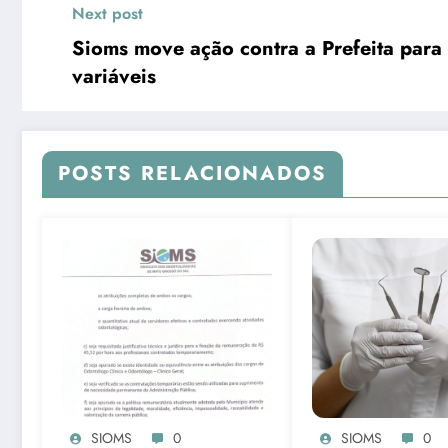
Next post
Sioms move ação contra a Prefeita para 
variáveis
POSTS RELACIONADOS
SIOMS
0
SIOMS
0