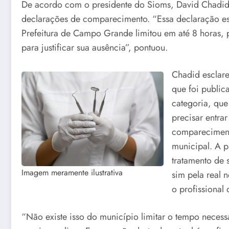
De acordo com o presidente do Sioms, David Chadid, 
declarações de comparecimento. “Essa declaração est
Prefeitura de Campo Grande limitou em até 8 horas,
para justificar sua ausência”, pontuou.
Chadid esclar
que foi public
categoria, que
precisar entra
compareciment
municipal. A p
tratamento de 
Imagem meramente ilustrativa
sim pela real 
o profissional 
“Não existe isso do município limitar o tempo necess