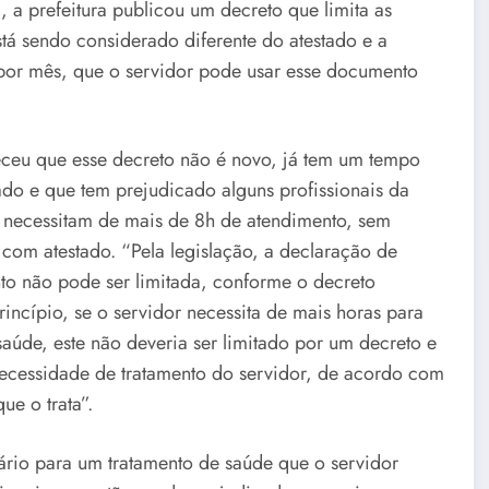
a prefeitura publicou um decreto que limita as
á sendo considerado diferente do atestado e a
 por mês, que o servidor pode usar esse documento
eceu que esse decreto não é novo, já tem um tempo
ado e que tem prejudicado alguns profissionais da
 necessitam de mais de 8h de atendimento, sem
r com atestado. “Pela legislação, a declaração de
o não pode ser limitada, conforme o decreto
rincípio, se o servidor necessita de mais horas para
saúde, este não deveria ser limitado por um decreto e
necessidade de tratamento do servidor, de acordo com
que o trata”.
ário para um tratamento de saúde que o servidor