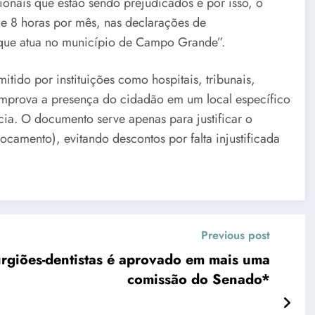
sionais que estão sendo prejudicados e por isso, o
de 8 horas por mês, nas declarações de
 que atua no município de Campo Grande”.
do por instituições como hospitais, tribunais,
comprova a presença do cidadão em um local específico
cia. O documento serve apenas para justificar o
amento), evitando descontos por falta injustificada
Previous post
rurgiões-dentistas é aprovado em mais uma
comissão do Senado*