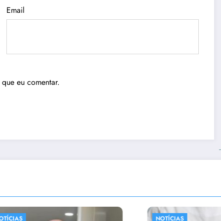
Email
 que eu comentar.
NOTÍCIAS
N