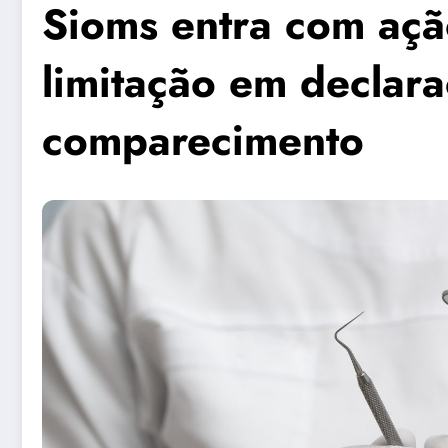
Sioms entra com açã
limitação em declar
comparecimento