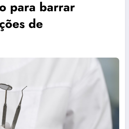
o para barrar
ações de