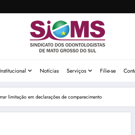
Institucional
Notícias
Serviços
Filie-se
Cont
rrar limitação em declarações de comparecimento