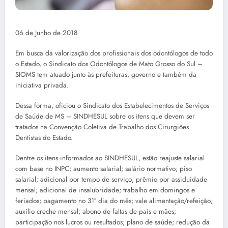
06 de Junho de 2018
Em busca da valorização dos profissionais dos odontólogos de todo
o Estado, o Sindicato dos Odontólogos de Mato Grosso do Sul –
SIOMS tem atuado junto às prefeituras, governo e também da
iniciativa privada.
Dessa forma, oficiou o Sindicato dos Estabelecimentos de Serviços
de Saúde de MS – SINDHESUL sobre os itens que devem ser
tratados na Convenção Coletiva de Trabalho dos Cirurgiões
Dentistas do Estado.
Dentre os itens informados ao SINDHESUL, estão reajuste salarial
com base no INPC; aumento salarial; salário normativo; piso
salarial; adicional por tempo de serviço; prêmio por assiduidade
mensal; adicional de insalubridade; trabalho em domingos e
feriados; pagamento no 31º dia do mês; vale alimentação/refeição;
auxílio creche mensal; abono de faltas de pais e mães;
participação nos lucros ou resultados; plano de saúde; redução da