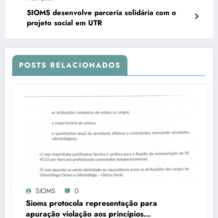
SIOMS desenvolve parceria solidária com o
projeto social em UTR
POSTS RELACIONADOS
SIOMS
0
Sioms protocola representação para
apuração violação aos princípios