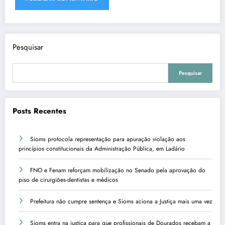
Pesquisar
Pesquisar
Posts Recentes
Sioms protocola representação para apuração violação aos
princípios constitucionais da Administração Pública, em Ladário
FNO e Fenam reforçam mobilização no Senado pela aprovação do
piso de cirurgiões-dentistas e médicos
Prefeitura não cumpre sentença e Sioms aciona a Justiça mais uma vez
Sioms entra na justiça para que profissionais de Dourados recebam a