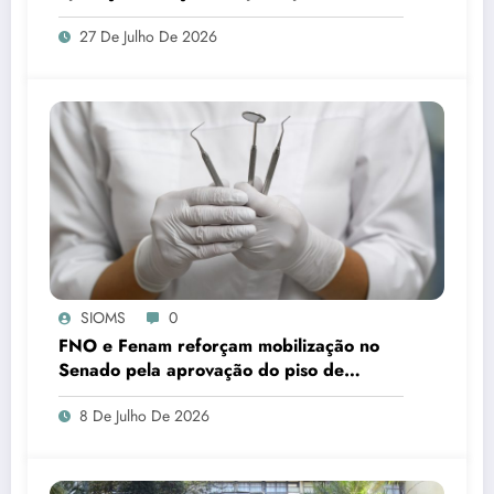
constitucionais da Administração Pública,
27 De Julho De 2026
em Ladário
SIOMS
0
FNO e Fenam reforçam mobilização no
Senado pela aprovação do piso de
cirurgiões-dentistas e médicos
8 De Julho De 2026