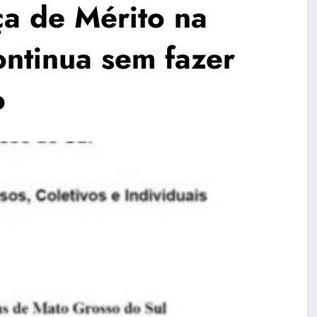
a de Mérito na
continua sem fazer
o