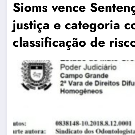
Sioms vence Sentenç
justiça e categoria 
classificação de risc