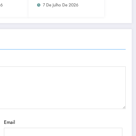
tistas
uma vez
26
7 De Julho De 2026
Email