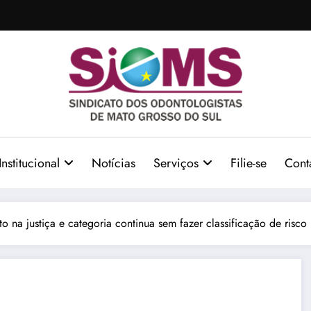
Institucional
Notícias
Serviços
Filie-se
Cont
 na justiça e categoria continua sem fazer classificação de risco