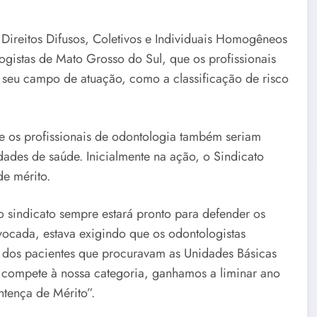
 Direitos Difusos, Coletivos e Individuais Homogêneos
gistas de Mato Grosso do Sul, que os profissionais
e seu campo de atuação, como a classificação de risco
 os profissionais de odontologia também seriam
idades de saúde. Inicialmente na ação, o Sindicato
de mérito.
o sindicato sempre estará pronto para defender os
vocada, estava exigindo que os odontologistas
o dos pacientes que procuravam as Unidades Básicas
compete à nossa categoria, ganhamos a liminar ano
ntença de Mérito”.