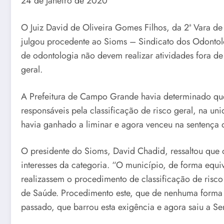
24 de Janeiro de 2020
O Juiz David de Oliveira Gomes Filhos, da 2ª Vara de
julgou procedente ao Sioms – Sindicato dos Odontolo
de odontologia não devem realizar atividades fora d
geral.
A Prefeitura de Campo Grande havia determinado que
responsáveis pela classificação de risco geral, na un
havia ganhado a liminar e agora venceu na sentença 
O presidente do Sioms, David Chadid, ressaltou que 
interesses da categoria. “O município, de forma equi
realizassem o procedimento de classificação de risc
de Saúde. Procedimento este, que de nenhuma forma 
passado, que barrou esta exigência e agora saiu a Se