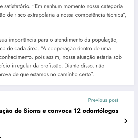
te satisfatório. “Em nenhum momento nossa categoria
ão de risco extrapolaria a nossa competência técnica”,
e sua importância para o atendimento da população,
ica de cada área. “A cooperação dentro de uma
conhecimento, pois assim, nossa atuação estaria sob
ício irregular da profissão. Diante disso, não
 prova de que estamos no caminho certo”.
Previous post
cação de Sioms e convoca 12 odontólogos