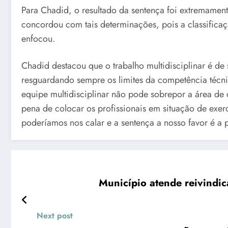
Para Chadid, o resultado da sentença foi extremamen
concordou com tais determinações, pois a classificaç
enfocou.
Chadid destacou que o trabalho multidisciplinar é d
resguardando sempre os limites da competência técn
equipe multidisciplinar não pode sobrepor a área de 
pena de colocar os profissionais em situação de exerc
poderíamos nos calar e a sentença a nosso favor é a
Município atende reivindi
Next post