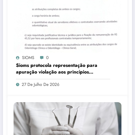
SIOMS
0
Sioms protocola representação para
apuração violação aos princípios
constitucionais da Administração Pública,
27 De Julho De 2026
em Ladário