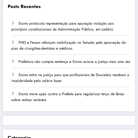
Posts Recentes
Sioms protocola representação para apuração violação aos
princípios constitucionais da Administração Pública, em Ladário
FNO e Fenam reforçam mobilização no Senado pela aprovação do
piso de cirurgiões-dentistas e médicos
Prefeitura não cumpre sentença e Sioms aciona a Justiça mais uma vez
Sioms entra na justiça para que profissionais de Dourados recebam a
insalubridade pelo salário base
Sioms move ação contra a Prefeita para regularizar terço de férias
sobre verbas variáveis
Categorias