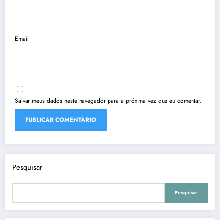
Email
Salvar meus dados neste navegador para a próxima vez que eu comentar.
Pesquisar
Pesquisar