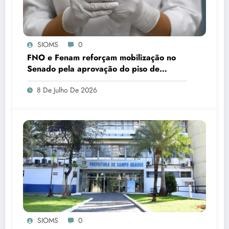
SIOMS
0
FNO e Fenam reforçam mobilização no
Senado pela aprovação do piso de
cirurgiões-dentistas e médicos
8 De Julho De 2026
SIOMS
0