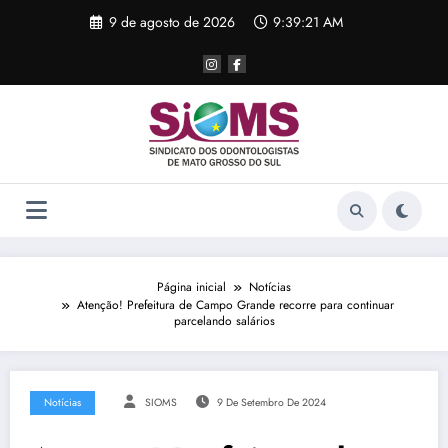
Pular
9 de agosto de 2026
9:39:21 AM
para
o
conteúdo
Página inicial
Notícias
Atenção! Prefeitura de Campo Grande recorre para continuar
parcelando salários
Notícias
SIOMS
9 De Setembro De 2024