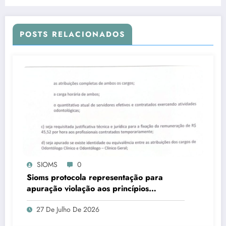
POSTS RELACIONADOS
SIOMS
0
Sioms protocola representação para
apuração violação aos princípios
constitucionais da Administração Pública,
27 De Julho De 2026
em Ladário