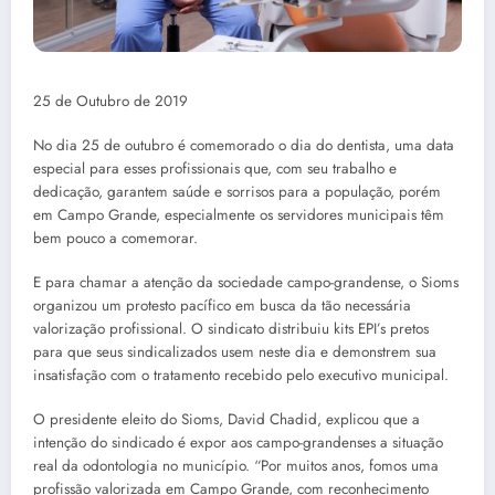
25 de Outubro de 2019
No dia 25 de outubro é comemorado o dia do dentista, uma data
especial para esses profissionais que, com seu trabalho e
dedicação, garantem saúde e sorrisos para a população, porém
em Campo Grande, especialmente os servidores municipais têm
bem pouco a comemorar.
E para chamar a atenção da sociedade campo-grandense, o Sioms
organizou um protesto pacífico em busca da tão necessária
valorização profissional. O sindicato distribuiu kits EPI’s pretos
para que seus sindicalizados usem neste dia e demonstrem sua
insatisfação com o tratamento recebido pelo executivo municipal.
O presidente eleito do Sioms, David Chadid, explicou que a
intenção do sindicado é expor aos campo-grandenses a situação
real da odontologia no município. “Por muitos anos, fomos uma
profissão valorizada em Campo Grande, com reconhecimento