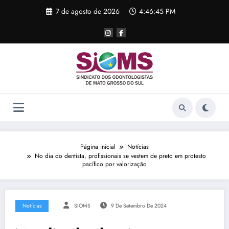
Pular
7 de agosto de 2026
4:46:45 PM
para
o
conteúdo
Página inicial
Notícias
No dia do dentista, profissionais se vestem de preto em protesto
pacífico por valorização
Notícias
SIOMS
9 De Setembro De 2024