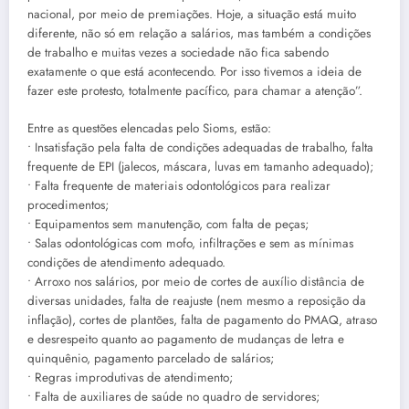
nacional, por meio de premiações. Hoje, a situação está muito
diferente, não só em relação a salários, mas também a condições
de trabalho e muitas vezes a sociedade não fica sabendo
exatamente o que está acontecendo. Por isso tivemos a ideia de
fazer este protesto, totalmente pacífico, para chamar a atenção”.
Entre as questões elencadas pelo Sioms, estão:
• Insatisfação pela falta de condições adequadas de trabalho, falta
frequente de EPI (jalecos, máscara, luvas em tamanho adequado);
• Falta frequente de materiais odontológicos para realizar
procedimentos;
• Equipamentos sem manutenção, com falta de peças;
• Salas odontológicas com mofo, infiltrações e sem as mínimas
condições de atendimento adequado.
• Arroxo nos salários, por meio de cortes de auxílio distância de
diversas unidades, falta de reajuste (nem mesmo a reposição da
inflação), cortes de plantões, falta de pagamento do PMAQ, atraso
e desrespeito quanto ao pagamento de mudanças de letra e
quinquênio, pagamento parcelado de salários;
• Regras improdutivas de atendimento;
• Falta de auxiliares de saúde no quadro de servidores;