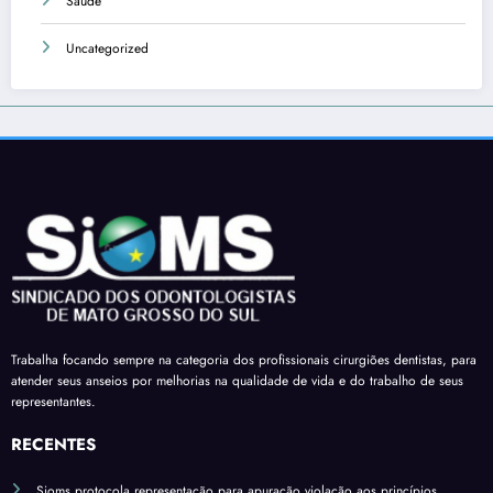
Saúde
Uncategorized
Trabalha focando sempre na categoria dos profissionais cirurgiões dentistas, para
atender seus anseios por melhorias na qualidade de vida e do trabalho de seus
representantes.
RECENTES
Sioms protocola representação para apuração violação aos princípios