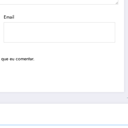
Email
 que eu comentar.