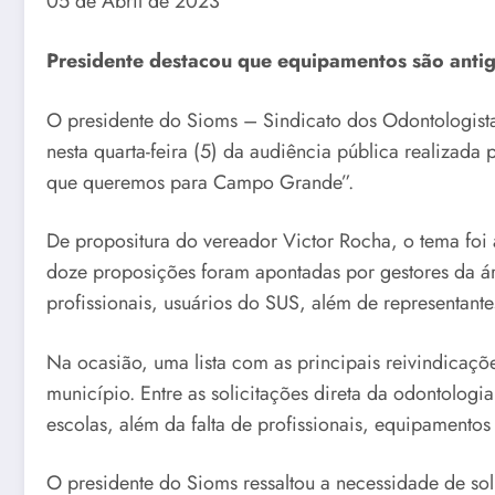
05 de Abril de 2023
Presidente destacou que equipamentos são anti
O presidente do Sioms – Sindicato dos Odontologist
nesta quarta-feira (5) da audiência pública realizad
que queremos para Campo Grande”.
De propositura do vereador Victor Rocha, o tema foi
doze proposições foram apontadas por gestores da ár
profissionais, usuários do SUS, além de representante
Na ocasião, uma lista com as principais reivindicaçõ
município. Entre as solicitações direta da odontolog
escolas, além da falta de profissionais, equipamentos
O presidente do Sioms ressaltou a necessidade de so