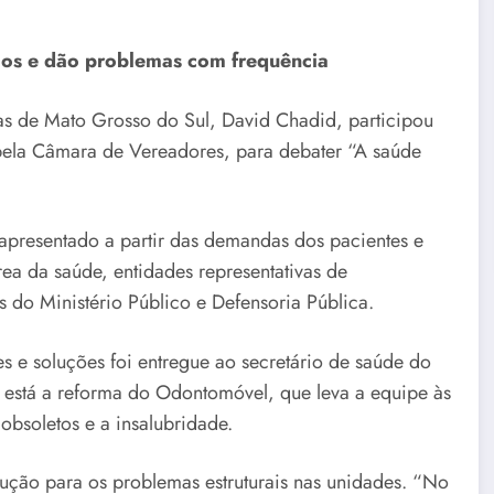
gos e dão problemas com frequência
as de Mato Grosso do Sul, David Chadid, participou
a pela Câmara de Vereadores, para debater “A saúde
 apresentado a partir das demandas dos pacientes e
ea da saúde, entidades representativas de
s do Ministério Público e Defensoria Pública.
es e soluções foi entregue ao secretário de saúde do
ia está a reforma do Odontomóvel, que leva a equipe às
 obsoletos e a insalubridade.
lução para os problemas estruturais nas unidades. “No