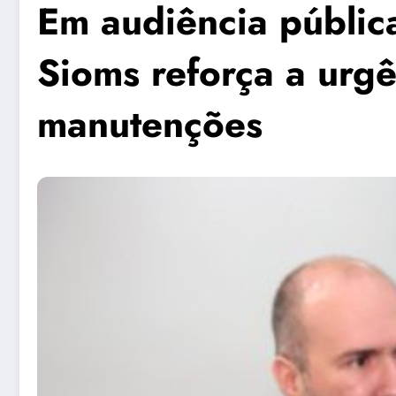
Em audiência públic
Sioms reforça a urgê
manutenções