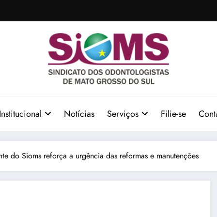
Institucional
Notícias
Serviços
Filie-se
Cont
nte do Sioms reforça a urgência das reformas e manutenções