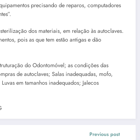
 equipamentos precisando de reparos, computadores
tes”.
erilização dos materiais, em relação às autoclaves.
ntos, pois as que tem estão antigas e dão
estruturação do Odontomóvel; as condições das
compras de autoclaves; Salas inadequadas, mofo,
s; Luvas em tamanhos inadequados; Jalecos
G
Previous post