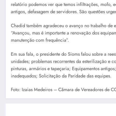
relatório podemos ver que temos infiltrações, mofo,
antigos, defasagem de servidores. São questões urgen
Chadid também agradeceu o avanço no trabalho de est
“Avançou, mas é importante a renovação dos equipame
manutenção com frequência”.
Em sua fala, o presidente do Sioms falou sobre a re
unidades; problemas recorrentes da esterilização e 
pinturas, armários e tapeçaria; Equipamentos antigo
inadequados; Solicitação da Paridade das equipes.
Foto: Izaias Medeiros – Câmara de Vereadores de C