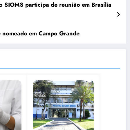
do SIOMS participa de reunião em Brasília
a é nomeado em Campo Grande