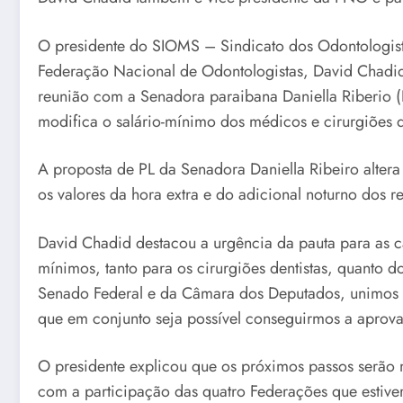
O presidente do SIOMS – Sindicato dos Odontologist
Federação Nacional de Odontologistas, David Chadid, 
reunião com a Senadora paraibana Daniella Riberio (
modifica o salário-mínimo dos médicos e cirurgiões d
A proposta de PL da Senadora Daniella Ribeiro alter
os valores da hora extra e do adicional noturno dos re
David Chadid destacou a urgência da pauta para as cat
mínimos, tanto para os cirurgiões dentistas, quanto
Senado Federal e da Câmara dos Deputados, unimos as
que em conjunto seja possível conseguirmos a aprova
O presidente explicou que os próximos passos serão
com a participação das quatro Federações que estiver