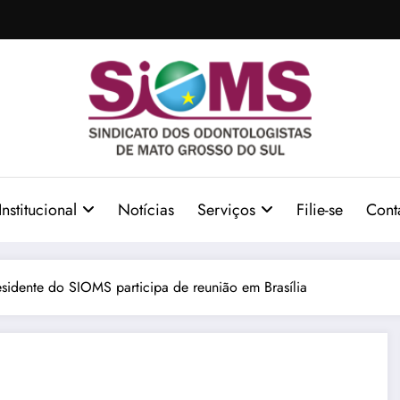
Institucional
Notícias
Serviços
Filie-se
Cont
esidente do SIOMS participa de reunião em Brasília