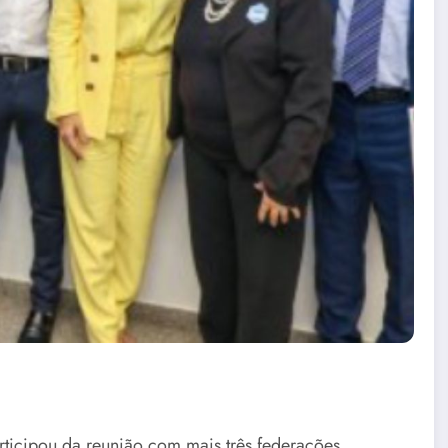
ticipou da reunião com mais três federações