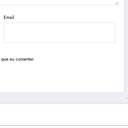
Email
 que eu comentar.