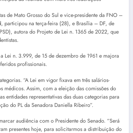
as de Mato Grosso do Sul e vice-presidente da FNO –
participou na terça-feira (28), e Brasília – DF, de
PSD), autora do Projeto de Lei n. 1365 de 2022, que
entistas.
a a Lei n. 3.999, de 15 de dezembro de 1961 e majora
feridos profissionais.
egorias. “A Lei em vigor fixava em três salários-
 dos médicos. Assim, com a eleição das comissões do
 entidades representativas das duas categorias para
ção do PL da Senadora Daniella Ribeiro”.
 marcar audiência com o Presidente do Senado. “Será
am presentes hoje, para solicitarmos a distribuição do